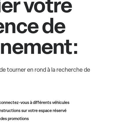
ier votre
ence de
nnement:
e de tourner en rond à la recherche de
connectez-vous à différents véhicules
nstructions sur votre espace réservé
t des promotions