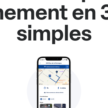
nement en 
simples