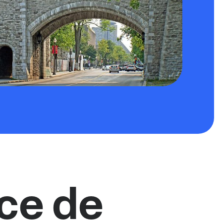
ce de