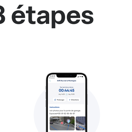
3 étapes