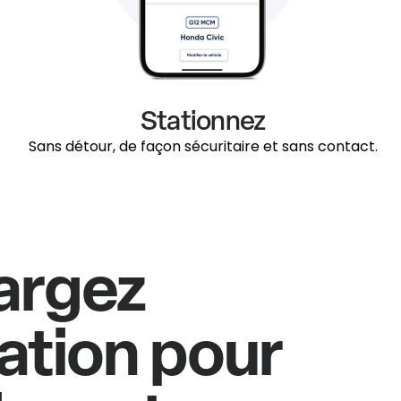
Stationnez
Sans détour, de façon sécuritaire et sans contact.
argez
cation pour