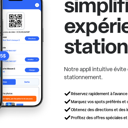
simplif
expéri
statio
Notre appli intuitive évit
stationnement.
Réservez rapidement à l'avance
Marquez vos spots préférés et 
Obtenez des directions et des i
Profitez des offres spéciales e