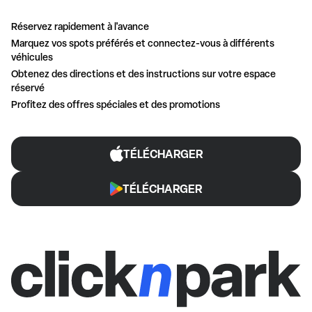
Réservez rapidement à l'avance
Marquez vos spots préférés et connectez-vous à différents
véhicules
Obtenez des directions et des instructions sur votre espace
réservé
Profitez des offres spéciales et des promotions
TÉLÉCHARGER
TÉLÉCHARGER