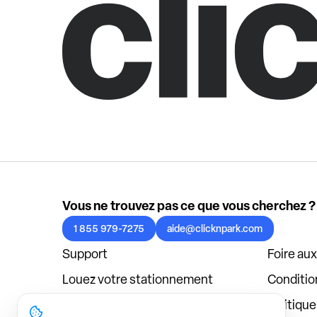
Vous ne trouvez pas ce que vous cherchez ?
1 855 979-7275
aide@clicknpark.com
Support
Foire au
Louez votre stationnement
Condition
Politique de confidentialité
Politiqu