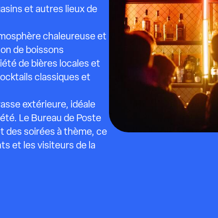
sins et autres lieux de
tmosphère chaleureuse et
tion de boissons
iété de bières locales et
cocktails classiques et
asse extérieure, idéale
 d'été. Le Bureau de Poste
 des soirées à thème, ce
ts et les visiteurs de la