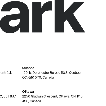
Québec
ontréal,
190-b, Dorchester Bureau 50.3, Quebec,
QC, G1K 5Y9, Canada
Ottawa
QC, J8T 8J7,
2250 Gladwin Crescent, Ottawa, ON, K1B
4S6, Canada