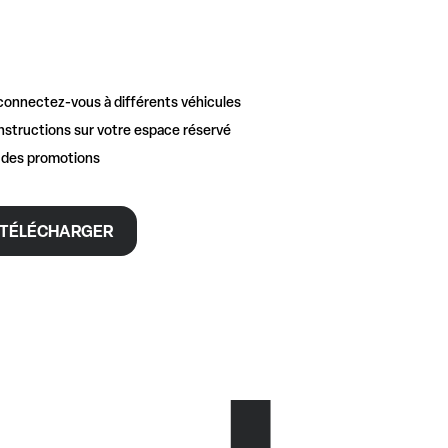
connectez-vous à différents véhicules
nstructions sur votre espace réservé
t des promotions
TÉLÉCHARGER