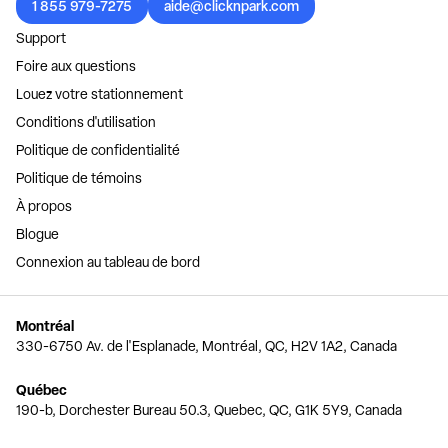
1 855 979-7275
aide@clicknpark.com
Support
Foire aux questions
Louez votre stationnement
Conditions d'utilisation
Politique de confidentialité
Politique de témoins
À propos
Blogue
Connexion au tableau de bord
Montréal
330-6750 Av. de l'Esplanade, Montréal, QC, H2V 1A2, Canada
Québec
190-b, Dorchester Bureau 50.3, Quebec, QC, G1K 5Y9, Canada