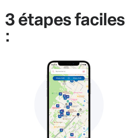
3 étapes faciles
: