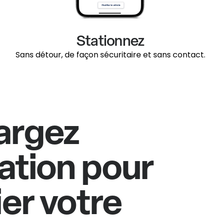
Stationnez
Sans détour, de façon sécuritaire et sans contact.
argez
cation pour
ier votre