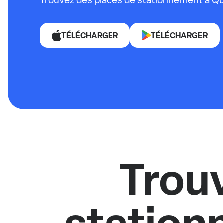
Trouvez des places de stationnement à Qu
TÉLÉCHARGER
TÉLÉCHARGER
Trou
station