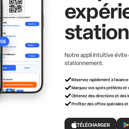
expéri
statio
Notre appli intuitive évit
stationnement.
Réservez rapidement à l'avance
Marquez vos spots préférés et 
Obtenez des directions et des i
Profitez des offres spéciales e
TÉLÉCHARGER