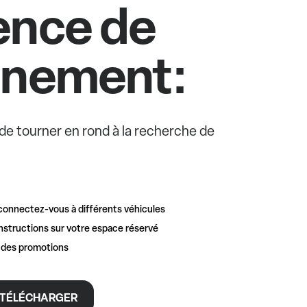
ence de
nnement:
e de tourner en rond à la recherche de
connectez-vous à différents véhicules
nstructions sur votre espace réservé
t des promotions
TÉLÉCHARGER