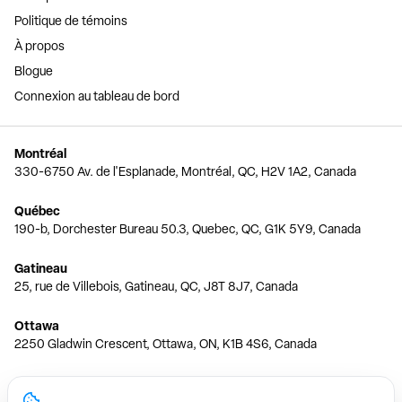
Politique de témoins
À propos
Blogue
Connexion au tableau de bord
Montréal
330-6750 Av. de l'Esplanade, Montréal, QC, H2V 1A2, Canada
Québec
190-b, Dorchester Bureau 50.3, Quebec, QC, G1K 5Y9, Canada
Gatineau
25, rue de Villebois, Gatineau, QC, J8T 8J7, Canada
Ottawa
2250 Gladwin Crescent, Ottawa, ON, K1B 4S6, Canada
Toronto
150 Ferrand Dr, 6th Floor, Toronto, ON, M3C 3E5, Canada