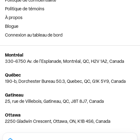
Politique de confidentialité
Politique de témoins
À propos
Blogue
Connexion au tableau de bord
Montréal
330-6750 Av. de l'Esplanade, Montréal, QC, H2V 1A2, Canada
Québec
190-b, Dorchester Bureau 50.3, Quebec, QC, G1K 5Y9, Canada
Gatineau
25, rue de Villebois, Gatineau, QC, J8T 8J7, Canada
Ottawa
2250 Gladwin Crescent, Ottawa, ON, K1B 4S6, Canada
Toronto