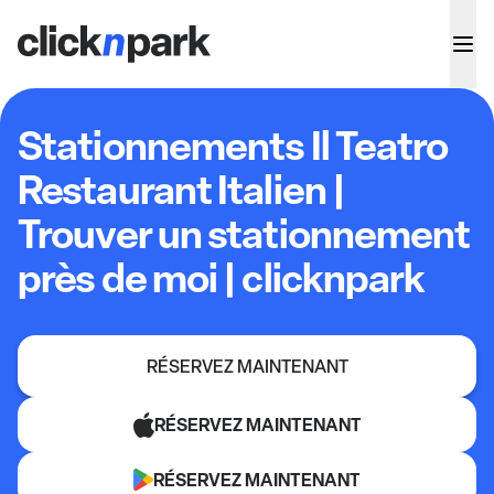
Stationnements Il Teatro
Restaurant Italien |
Trouver un stationnement
près de moi | clicknpark
RÉSERVEZ MAINTENANT
RÉSERVEZ MAINTENANT
RÉSERVEZ MAINTENANT