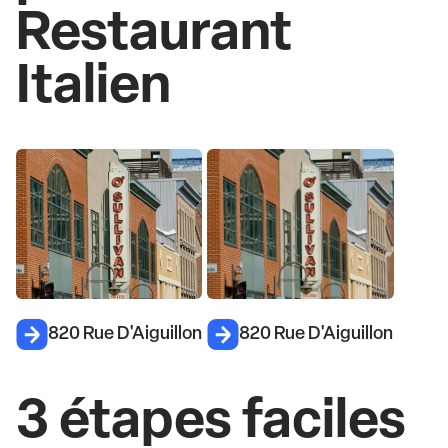
Restaurant
Italien
820 Rue D'Aiguillon
820 Rue D'Aiguillon
3 étapes faciles