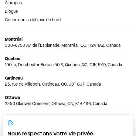
À propos
Blogue
Connexion au tableau de bord
Montréal
330-6750 Av. de l'Esplanade, Montréal, QC, H2V 1A2, Canada
Québec
190-b, Dorchester Bureau 50.3, Quebec, QC, G1K 5Y9, Canada
Gatineau
25, rue de Villebois, Gatineau, QC, J8T 8J7, Canada
Ottawa
2250 Gladwin Crescent, Ottawa, ON, K1B 4S6, Canada
Toronto
150 Ferrand Dr, 6th Floor, Toronto, ON, M3C 3E5, Canada
Nous respectons votre vie privée.