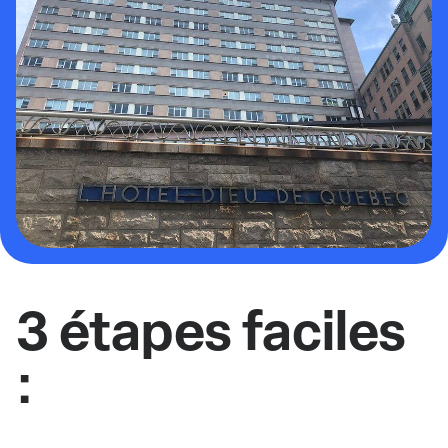
3 étapes faciles
: