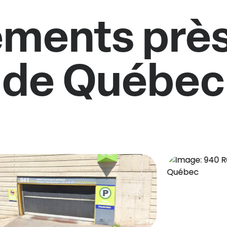
ments près
de Québec