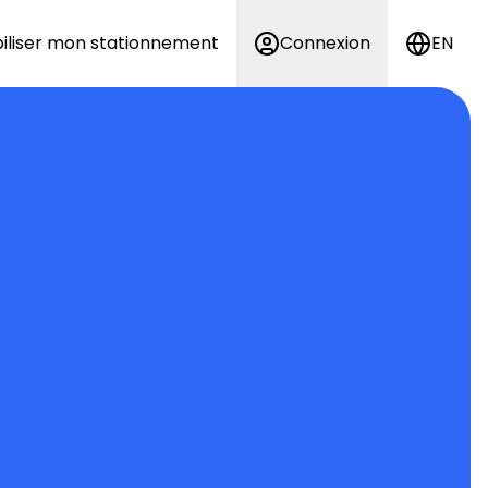
iliser mon stationnement
Connexion
EN