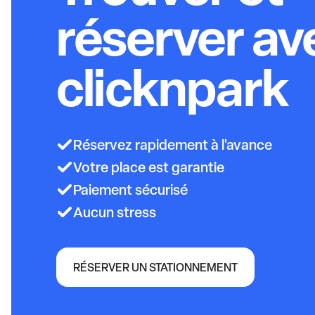
réserver av
clicknpark
Réservez rapidement à l'avance
Votre place est garantie
Paiement sécurisé
Aucun stress
RÉSERVER UN STATIONNEMENT