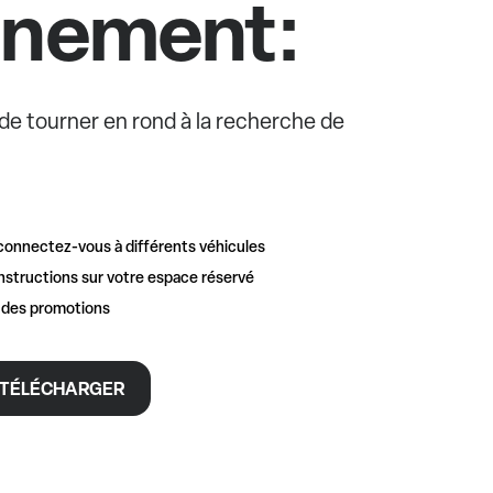
nnement:
e de tourner en rond à la recherche de
connectez-vous à différents véhicules
nstructions sur votre espace réservé
t des promotions
TÉLÉCHARGER