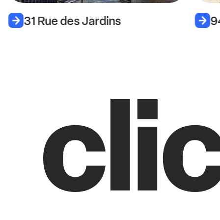
31 Rue des Jardins
9