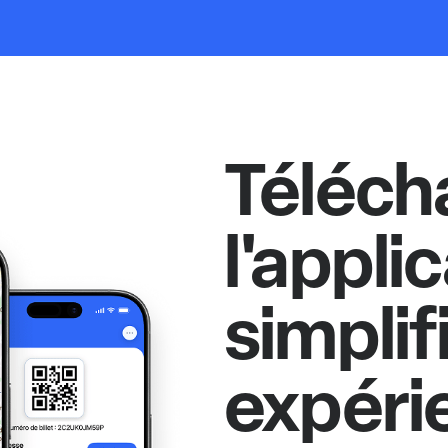
Téléch
l'appli
simplif
expéri