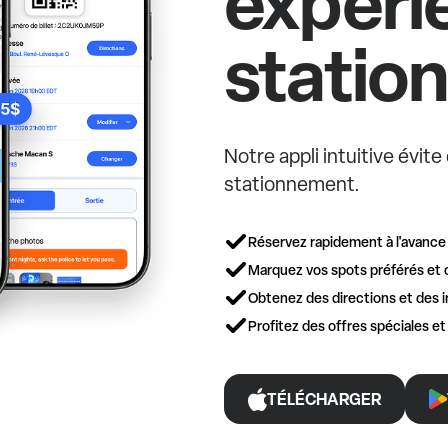
expéri
statio
Notre appli intuitive évit
stationnement.
Réservez rapidement à l'avance
Marquez vos spots préférés et 
Obtenez des directions et des i
Profitez des offres spéciales e
TÉLÉCHARGER