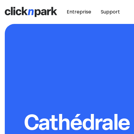
Entreprise
Support
Cathédrale