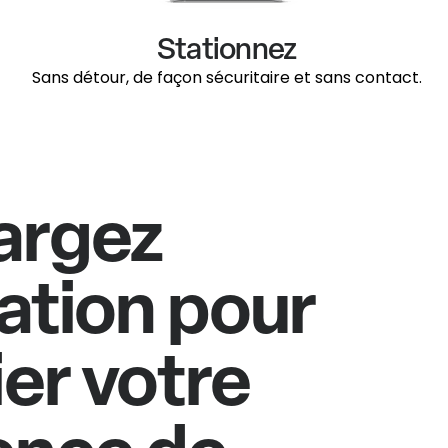
Stationnez
Sans détour, de façon sécuritaire et sans contact.
argez
cation pour
ier votre