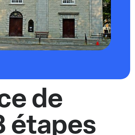
ce de
3 étapes