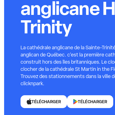
anglicane H
Trinity
La cathédrale anglicane de la Sainte-Trinit
anglican de Québec. c'est la première cat
construit hors des îles britanniques. Le cl
clocher de la cathédrale St Martin in the F
Trouvez des stationnements dans la ville
clicknpark.
TÉLÉCHARGER
TÉLÉCHARGER