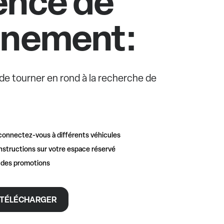
ence de
nnement:
e de tourner en rond à la recherche de
connectez-vous à différents véhicules
nstructions sur votre espace réservé
t des promotions
TÉLÉCHARGER