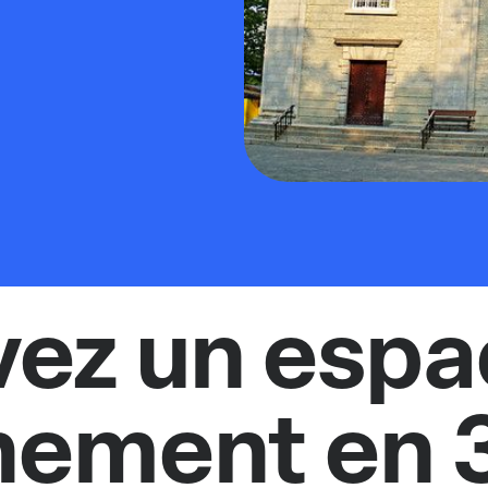
vez un espa
nement en 