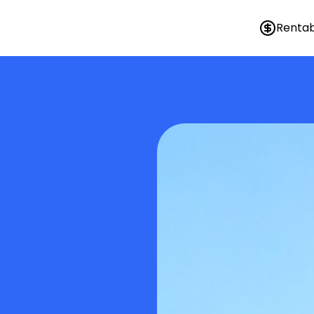
Rentab