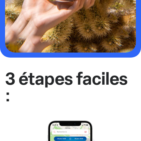
3 étapes faciles
: