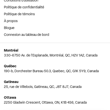
Conditions d'utilisation
Politique de confidentialité
Politique de témoins
À propos
Blogue
Connexion au tableau de bord
Montréal
330-6750 Av. de l'Esplanade, Montréal, QC, H2V 1A2, Canada
Québec
190-b, Dorchester Bureau 50.3, Quebec, QC, G1K 5Y9, Canada
Gatineau
25, rue de Villebois, Gatineau, QC, J8T 8J7, Canada
Ottawa
2250 Gladwin Crescent, Ottawa, ON, K1B 4S6, Canada