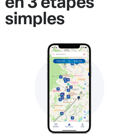
en 3 étapes
simples