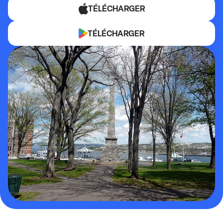
TÉLÉCHARGER
TÉLÉCHARGER