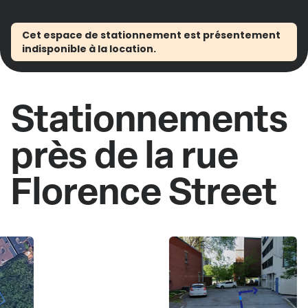
Cet espace de stationnement est présentement
indisponible à la location.
Stationnements
près de la rue
Florence Street