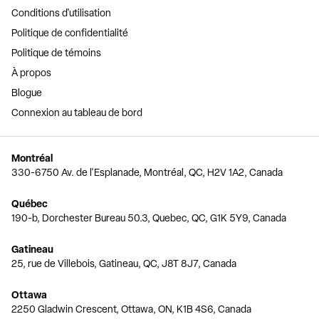
Conditions d'utilisation
Politique de confidentialité
Politique de témoins
À propos
Blogue
Connexion au tableau de bord
Montréal
330-6750 Av. de l'Esplanade, Montréal, QC, H2V 1A2, Canada
Québec
190-b, Dorchester Bureau 50.3, Quebec, QC, G1K 5Y9, Canada
Gatineau
25, rue de Villebois, Gatineau, QC, J8T 8J7, Canada
Ottawa
2250 Gladwin Crescent, Ottawa, ON, K1B 4S6, Canada