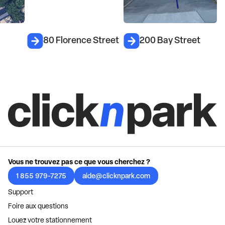
80 Florence Street
200 Bay Street
Vous ne trouvez pas ce que vous cherchez ?
1 855 979-7275
aide@clicknpark.com
Support
Foire aux questions
Louez votre stationnement