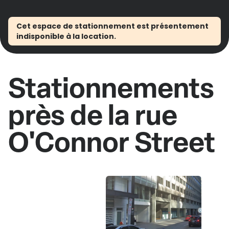
Cet espace de stationnement est présentement
indisponible à la location.
Stationnements
près de la rue
O'Connor Street