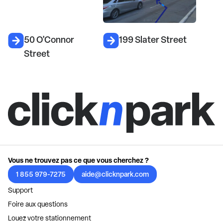
50 O'Connor
199 Slater Street
Street
Vous ne trouvez pas ce que vous cherchez ?
1 855 979-7275
aide@clicknpark.com
Support
Foire aux questions
Louez votre stationnement