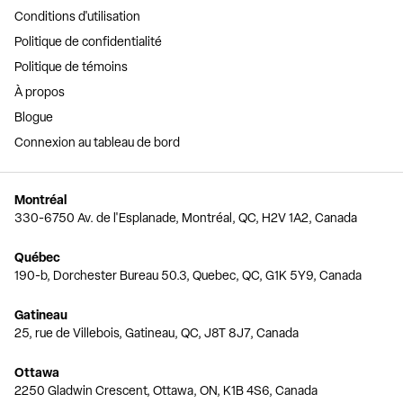
Conditions d'utilisation
Politique de confidentialité
Politique de témoins
À propos
Blogue
Connexion au tableau de bord
Montréal
330-6750 Av. de l'Esplanade, Montréal, QC, H2V 1A2, Canada
Québec
190-b, Dorchester Bureau 50.3, Quebec, QC, G1K 5Y9, Canada
Gatineau
25, rue de Villebois, Gatineau, QC, J8T 8J7, Canada
Ottawa
2250 Gladwin Crescent, Ottawa, ON, K1B 4S6, Canada