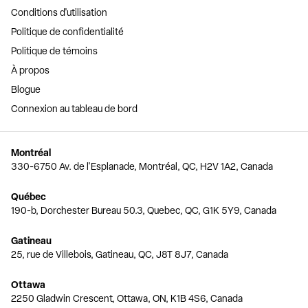
Conditions d'utilisation
Politique de confidentialité
Politique de témoins
À propos
Blogue
Connexion au tableau de bord
Montréal
330-6750 Av. de l'Esplanade, Montréal, QC, H2V 1A2, Canada
Québec
190-b, Dorchester Bureau 50.3, Quebec, QC, G1K 5Y9, Canada
Gatineau
25, rue de Villebois, Gatineau, QC, J8T 8J7, Canada
Ottawa
2250 Gladwin Crescent, Ottawa, ON, K1B 4S6, Canada