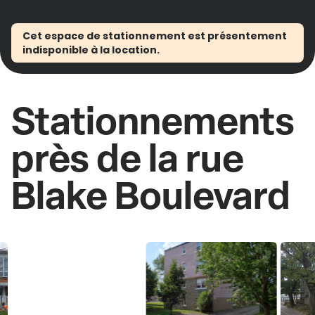
Cet espace de stationnement est présentement
indisponible à la location.
Stationnements
près de la rue
Blake Boulevard