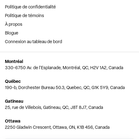
Politique de confidentialité
Politique de témoins
À propos
Blogue
Connexion au tableau de bord
Montréal
330-6750 Av. de l'Esplanade, Montréal, QC, H2V 1A2, Canada
Québec
190-b, Dorchester Bureau 50.3, Quebec, QC, G1K 5Y9, Canada
Gatineau
25, rue de Villebois, Gatineau, QC, J8T 8J7, Canada
Ottawa
2250 Gladwin Crescent, Ottawa, ON, K1B 4S6, Canada