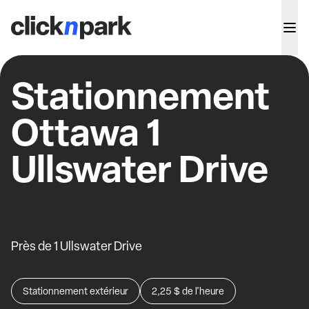
Stationnement
Ottawa 1
Ullswater Drive
Près de 1 Ullswater Drive
Stationnement extérieur
2,25 $
de l'heure