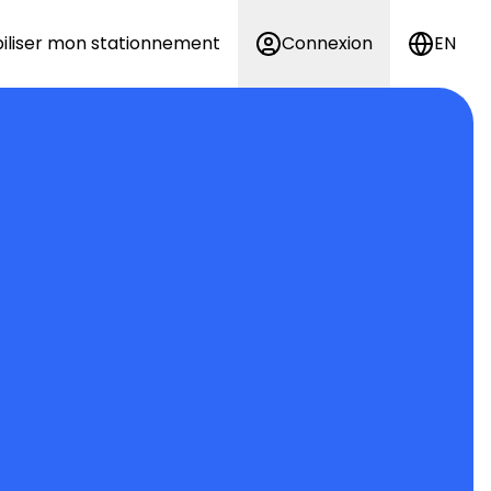
iliser mon stationnement
Connexion
EN