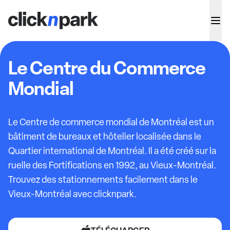
Le Centre du Commerce
Mondial
Le Centre de commerce mondial de Montréal est un
bâtiment de bureaux et hôtelier localisée dans le
Quartier international de Montréal. Il a été créé sur la
ruelle des Fortifications en 1992, au Vieux-Montréal.
Trouvez des stationnements facilement dans le
Vieux-Montréal avec clicknpark.