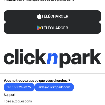
TÉLÉCHARGER
TÉLÉCHARGER
Vous ne trouvez pas ce que vous cherchez ?
1 855 979-7275
aide@clicknpark.com
Support
Foire aux questions