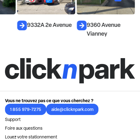
9332A 2e Avenue
9360 Avenue
Vianney
Vous ne trouvez pas ce que vous cherchez ?
1 855 979-7275
aide@clicknpark.com
Support
Foire aux questions
Louez votre stationnement