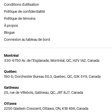
Conditions d'utilisation
Politique de confidentialité
Politique de témoins
À propos
Blogue
Connexion au tableau de bord
Montréal
330-6750 Av. de l'Esplanade, Montréal, QC, H2V 1A2, Canada
Québec
190-b, Dorchester Bureau 50.3, Quebec, QC, G1K 5Y9, Canada
Gatineau
25, rue de Villebois, Gatineau, QC, J8T 8J7, Canada
Ottawa
2250 Gladwin Crescent, Ottawa, ON, K1B 4S6, Canada