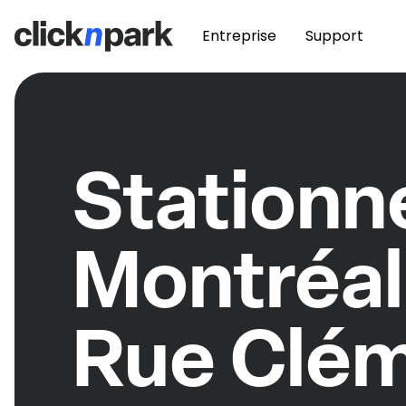
Entreprise
Support
Station
Montréal
Rue Clé