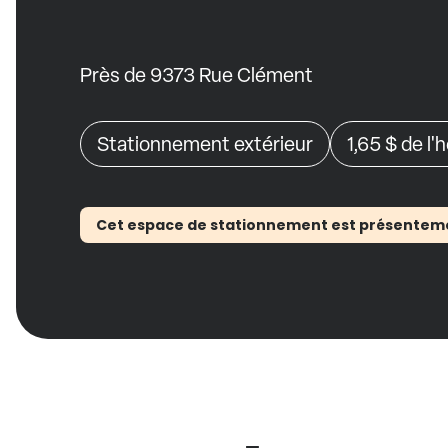
Près de 9373 Rue Clément
Stationnement extérieur
1,65 $
de l'
Cet espace de stationnement est présentement