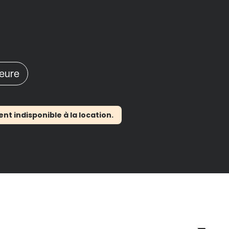
heure
 indisponible à la location.