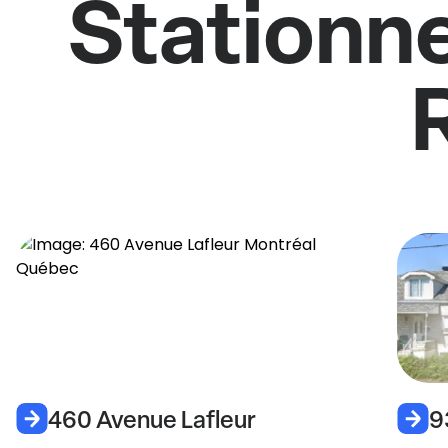
Stationne
460 Avenue Lafleur
9