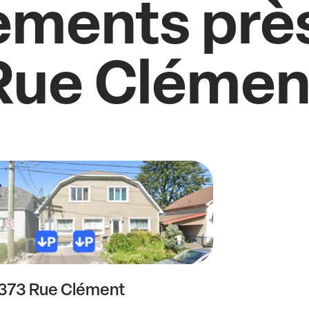
ments près
Rue Clémen
373 Rue Clément