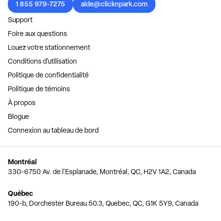
1 855 979-7275
aide@clicknpark.com
Support
Foire aux questions
Louez votre stationnement
Conditions d'utilisation
Politique de confidentialité
Politique de témoins
À propos
Blogue
Connexion au tableau de bord
Montréal
330-6750 Av. de l'Esplanade, Montréal, QC, H2V 1A2, Canada
Québec
190-b, Dorchester Bureau 50.3, Quebec, QC, G1K 5Y9, Canada