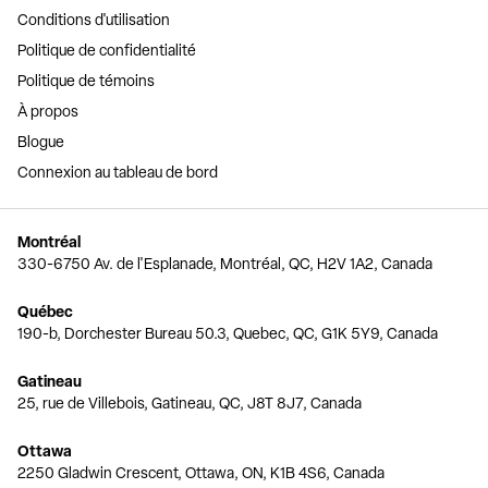
Conditions d'utilisation
Politique de confidentialité
Politique de témoins
À propos
Blogue
Connexion au tableau de bord
Montréal
330-6750 Av. de l'Esplanade, Montréal, QC, H2V 1A2, Canada
Québec
190-b, Dorchester Bureau 50.3, Quebec, QC, G1K 5Y9, Canada
Gatineau
25, rue de Villebois, Gatineau, QC, J8T 8J7, Canada
Ottawa
2250 Gladwin Crescent, Ottawa, ON, K1B 4S6, Canada