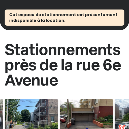
Cet espace de stationnement est présentement
indisponible à la location.
Stationnements
près de la rue 6e
Avenue