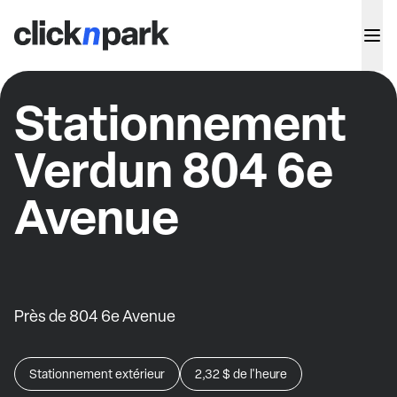
Stationnement
Verdun 804 6e
Avenue
Près de 804 6e Avenue
Stationnement extérieur
2,32 $
de l'heure