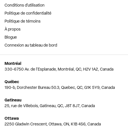
Conditions d'utilisation
Politique de confidentialité
Politique de témoins
À propos
Blogue
Connexion au tableau de bord
Montréal
330-6750 Av. de l'Esplanade, Montréal, QC, H2V 1A2, Canada
Québec
190-b, Dorchester Bureau 50.3, Quebec, QC, G1K 5Y9, Canada
Gatineau
25, rue de Villebois, Gatineau, QC, J8T 8J7, Canada
Ottawa
2250 Gladwin Crescent, Ottawa, ON, K1B 4S6, Canada