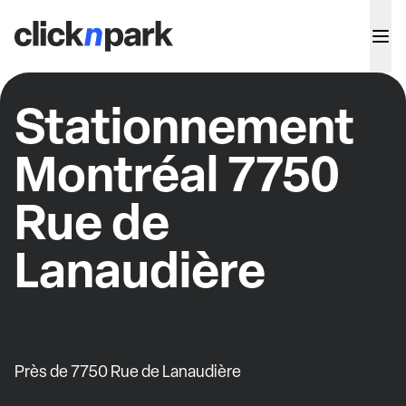
Stationnement
Montréal 7750
Rue de
Lanaudière
Près de 7750 Rue de Lanaudière