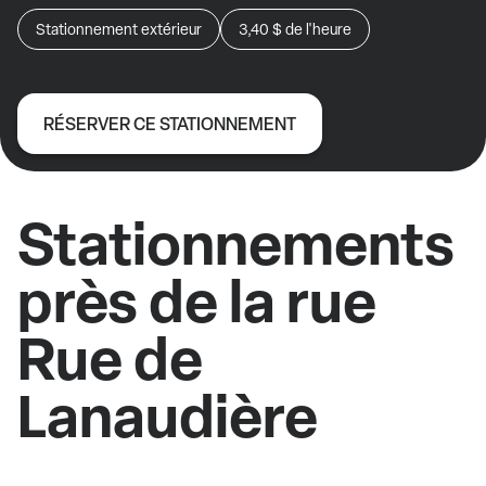
Stationnement extérieur
3,40 $
de l'heure
RÉSERVER CE STATIONNEMENT
Stationnements
près de la rue
Rue de
Lanaudière