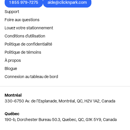
1 855 979-7275
aide@clicknpark.com
Support
Foire aux questions
Louez votre stationnement
Conditions d'utilisation
Politique de confidentialité
Politique de témoins
À propos
Blogue
Connexion au tableau de bord
Montréal
330-6750 Av. de l'Esplanade, Montréal, QC, H2V 1A2, Canada
Québec
190-b, Dorchester Bureau 50.3, Quebec, QC, G1K 5Y9, Canada