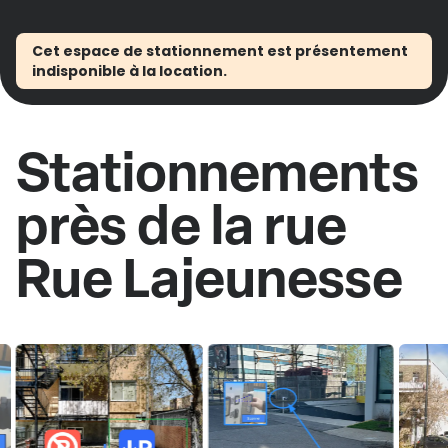
Cet espace de stationnement est présentement
indisponible à la location.
Stationnements
près de la rue
Rue Lajeunesse