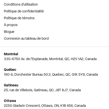
Conditions d'utilisation
Politique de confidentialité
Politique de témoins
À propos
Blogue
Connexion au tableau de bord
Montréal
330-6750 Av. de l'Esplanade, Montréal, QC, H2V 1A2, Canada
Québec
190-b, Dorchester Bureau 50.3, Quebec, QC, G1K 5Y9, Canada
Gatineau
25, rue de Villebois, Gatineau, QC, J8T 8J7, Canada
Ottawa
2250 Gladwin Crescent, Ottawa, ON, K1B 4S6, Canada