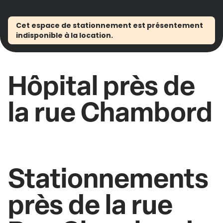
Cet espace de stationnement est présentement
indisponible à la location.
Hôpital près de
la rue Chambord
Stationnements
près de la rue