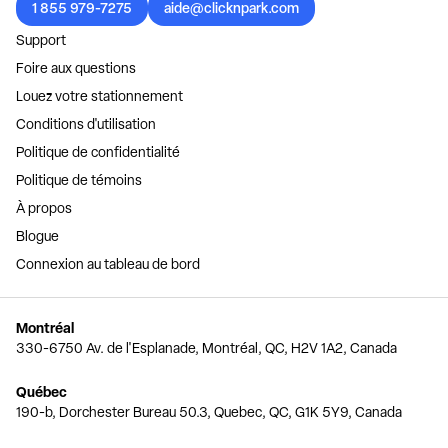
1 855 979-7275
aide@clicknpark.com
Support
Foire aux questions
Louez votre stationnement
Conditions d'utilisation
Politique de confidentialité
Politique de témoins
À propos
Blogue
Connexion au tableau de bord
Montréal
330-6750 Av. de l'Esplanade, Montréal, QC, H2V 1A2, Canada
Québec
190-b, Dorchester Bureau 50.3, Quebec, QC, G1K 5Y9, Canada