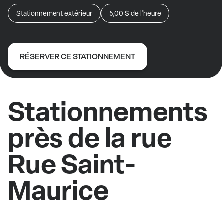
Stationnement extérieur
5,00 $
de l'heure
RÉSERVER CE STATIONNEMENT
Stationnements
près de la rue
Rue Saint-
Maurice