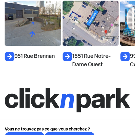
951 Rue Brennan
1551 Rue Notre-
99
Dame Ouest
C
Vous ne trouvez pas ce que vous cherchez ?