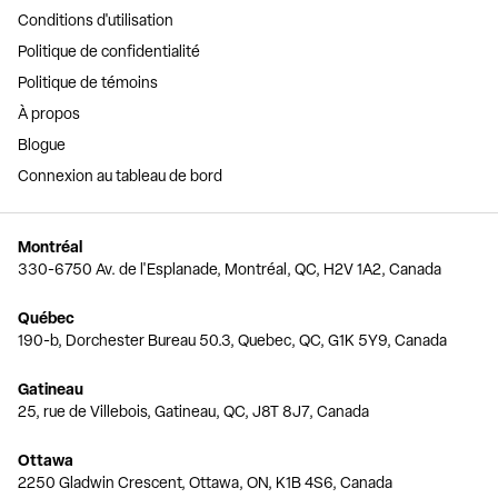
Conditions d'utilisation
Politique de confidentialité
Politique de témoins
À propos
Blogue
Connexion au tableau de bord
Montréal
330-6750 Av. de l'Esplanade, Montréal, QC, H2V 1A2, Canada
Québec
190-b, Dorchester Bureau 50.3, Quebec, QC, G1K 5Y9, Canada
Gatineau
25, rue de Villebois, Gatineau, QC, J8T 8J7, Canada
Ottawa
2250 Gladwin Crescent, Ottawa, ON, K1B 4S6, Canada