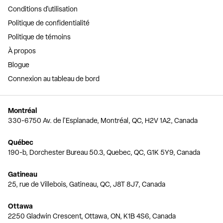
Conditions d'utilisation
Politique de confidentialité
Politique de témoins
À propos
Blogue
Connexion au tableau de bord
Montréal
330-6750 Av. de l'Esplanade, Montréal, QC, H2V 1A2, Canada
Québec
190-b, Dorchester Bureau 50.3, Quebec, QC, G1K 5Y9, Canada
Gatineau
25, rue de Villebois, Gatineau, QC, J8T 8J7, Canada
Ottawa
2250 Gladwin Crescent, Ottawa, ON, K1B 4S6, Canada