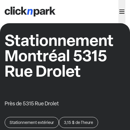
Stationnement
Montréal 5315
Rue Drolet
Près de 5315 Rue Drolet
Stationnement extérieur
3,15 $
de l'heure