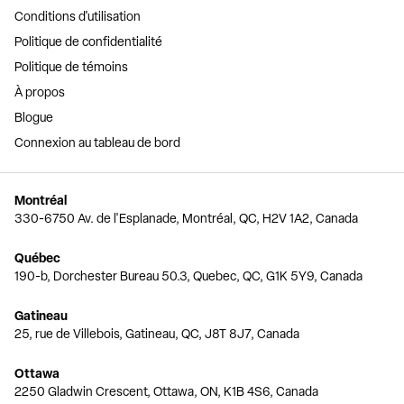
Conditions d'utilisation
Politique de confidentialité
Politique de témoins
À propos
Blogue
Connexion au tableau de bord
Montréal
330-6750 Av. de l'Esplanade, Montréal, QC, H2V 1A2, Canada
Québec
190-b, Dorchester Bureau 50.3, Quebec, QC, G1K 5Y9, Canada
Gatineau
25, rue de Villebois, Gatineau, QC, J8T 8J7, Canada
Ottawa
2250 Gladwin Crescent, Ottawa, ON, K1B 4S6, Canada