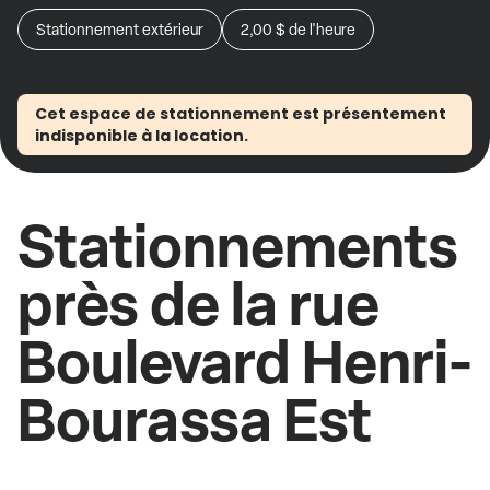
Stationnement extérieur
2,00 $
de l'heure
Cet espace de stationnement est présentement
indisponible à la location.
Stationnements
près de la rue
Boulevard Henri-
Bourassa Est