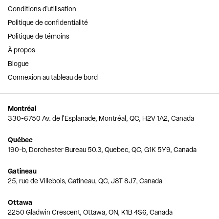
Conditions d'utilisation
Politique de confidentialité
Politique de témoins
À propos
Blogue
Connexion au tableau de bord
Montréal
330-6750 Av. de l'Esplanade, Montréal, QC, H2V 1A2, Canada
Québec
190-b, Dorchester Bureau 50.3, Quebec, QC, G1K 5Y9, Canada
Gatineau
25, rue de Villebois, Gatineau, QC, J8T 8J7, Canada
Ottawa
2250 Gladwin Crescent, Ottawa, ON, K1B 4S6, Canada