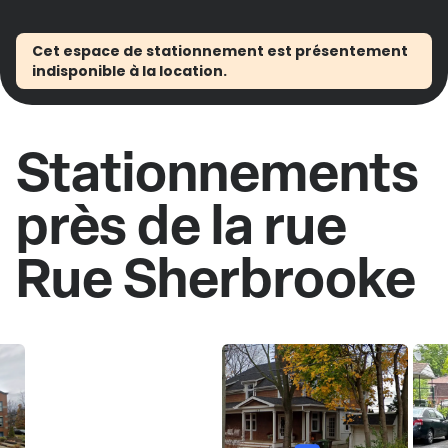
Cet espace de stationnement est présentement
indisponible à la location.
Stationnements
près de la rue
Rue Sherbrooke