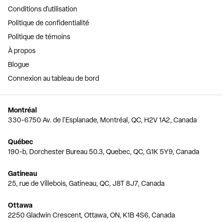
Conditions d'utilisation
Politique de confidentialité
Politique de témoins
À propos
Blogue
Connexion au tableau de bord
Montréal
330-6750 Av. de l'Esplanade, Montréal, QC, H2V 1A2, Canada
Québec
190-b, Dorchester Bureau 50.3, Quebec, QC, G1K 5Y9, Canada
Gatineau
25, rue de Villebois, Gatineau, QC, J8T 8J7, Canada
Ottawa
2250 Gladwin Crescent, Ottawa, ON, K1B 4S6, Canada