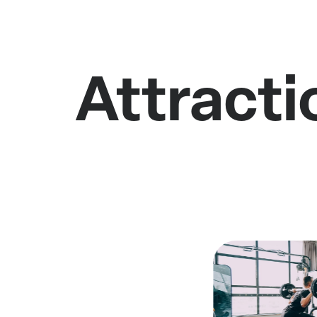
Attracti