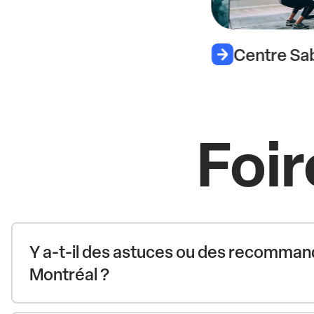
Centre Sa
Foir
Y a-t-il des astuces ou des recommand
Montréal ?