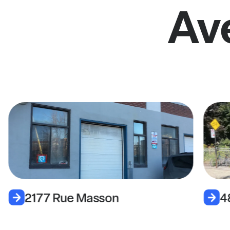
Av
2177 Rue Masson
4