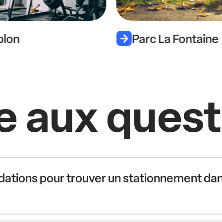
blon
Parc La Fontaine
e aux ques
ations pour trouver un stationnement dans