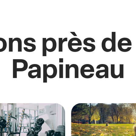
ons près de
Papineau