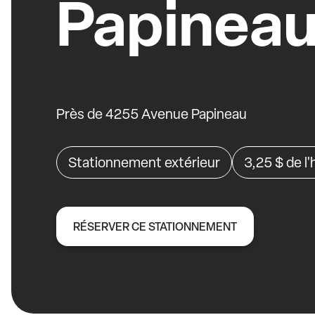
Papinea
Près de 4255 Avenue Papineau
Stationnement extérieur
3,25 $
de l
RÉSERVER CE STATIONNEMENT