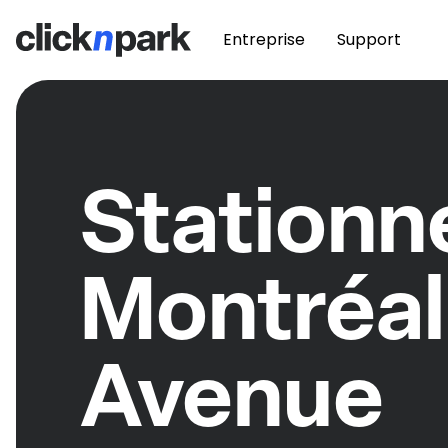
Entreprise
Support
Station
Montréal
Avenue