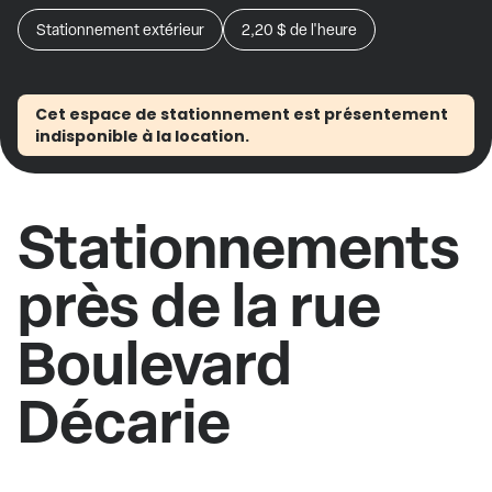
Stationnement extérieur
2,20 $
de l'heure
Cet espace de stationnement est présentement
indisponible à la location.
Stationnements
près de la rue
Boulevard
Décarie