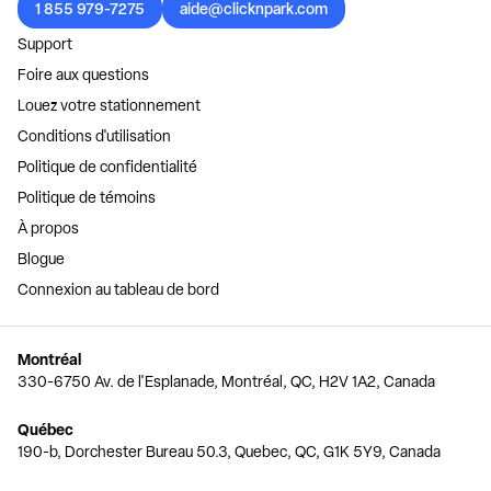
1 855 979-7275
aide@clicknpark.com
Support
Foire aux questions
Louez votre stationnement
Conditions d'utilisation
Politique de confidentialité
Politique de témoins
À propos
Blogue
Connexion au tableau de bord
Montréal
330-6750 Av. de l'Esplanade, Montréal, QC, H2V 1A2, Canada
Québec
190-b, Dorchester Bureau 50.3, Quebec, QC, G1K 5Y9, Canada