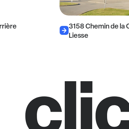
rrière
3158 Chemin de la 
Liesse