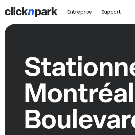
Entreprise
Support
Station
Montréal
Boulevar