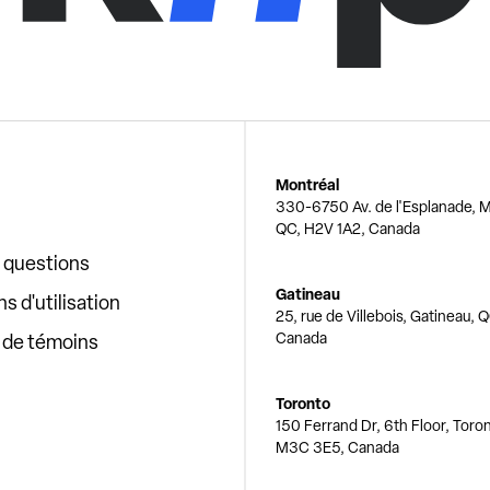
Montréal
330-6750 Av. de l'Esplanade, M
QC, H2V 1A2, Canada
x questions
Gatineau
s d'utilisation
25, rue de Villebois, Gatineau, 
Canada
e de témoins
Toronto
150 Ferrand Dr, 6th Floor, Toro
M3C 3E5, Canada