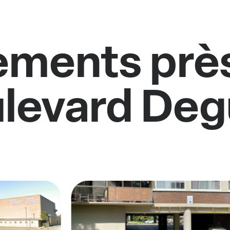
ments près
levard Deg