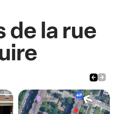
 de la rue
uire