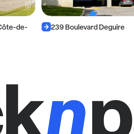
Côte-de-
239 Boulevard Deguire