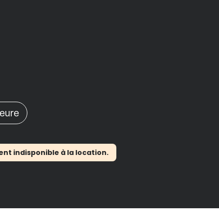
heure
 indisponible à la location.