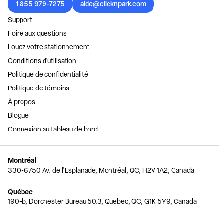
1 855 979-7275
aide@clicknpark.com
Support
Foire aux questions
Louez votre stationnement
Conditions d'utilisation
Politique de confidentialité
Politique de témoins
À propos
Blogue
Connexion au tableau de bord
Montréal
330-6750 Av. de l'Esplanade, Montréal, QC, H2V 1A2, Canada
Québec
190-b, Dorchester Bureau 50.3, Quebec, QC, G1K 5Y9, Canada