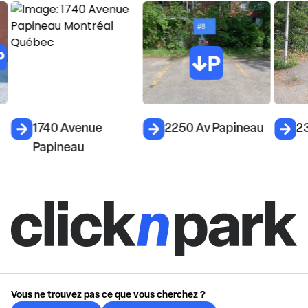
1740 Avenue
2250 Av Papineau
2
Papineau
Vous ne trouvez pas ce que vous cherchez ?