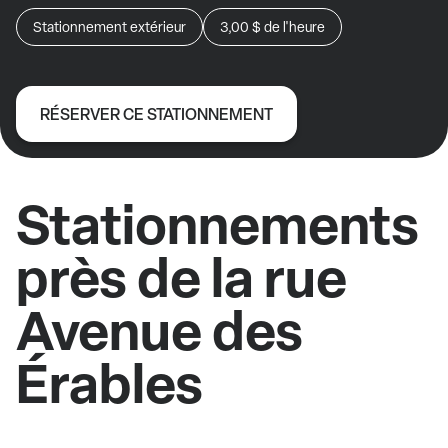
Stationnement extérieur
3,00 $
de l'heure
RÉSERVER CE STATIONNEMENT
Stationnements
près de la rue
Avenue des
Érables