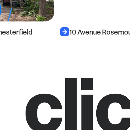
esterfield
10 Avenue Rosemo