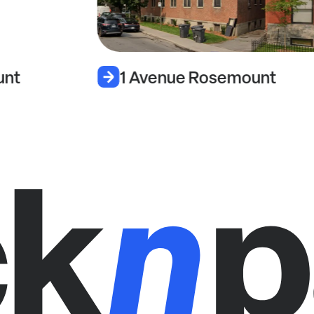
unt
1 Avenue Rosemount