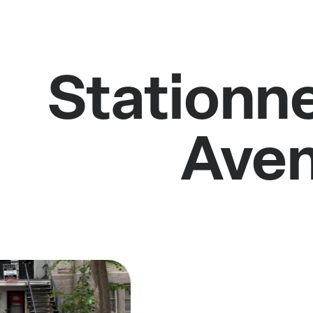
Stationne
Aven