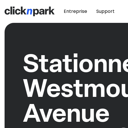
Entreprise
Support
Station
Westmou
Avenue