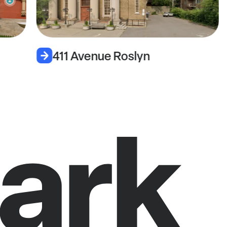
411 Avenue Roslyn