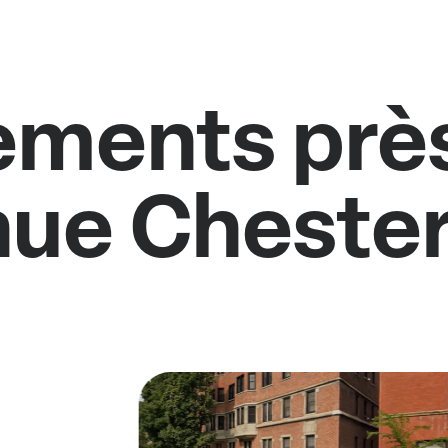
ments près
ue Chester