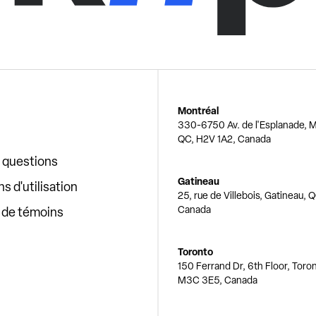
Montréal
330-6750 Av. de l'Esplanade, M
QC, H2V 1A2, Canada
x questions
Gatineau
s d'utilisation
25, rue de Villebois, Gatineau, 
Canada
e de témoins
Toronto
150 Ferrand Dr, 6th Floor, Toro
M3C 3E5, Canada