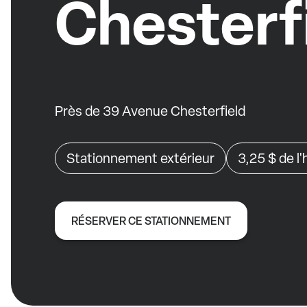
Chesterf
Près de 39 Avenue Chesterfield
Stationnement extérieur
3,25 $
de l
RÉSERVER CE STATIONNEMENT