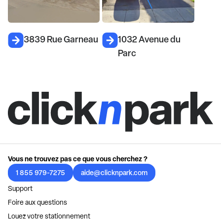
3839 Rue Garneau
1032 Avenue du
Parc
Vous ne trouvez pas ce que vous cherchez ?
1 855 979-7275
aide@clicknpark.com
Support
Foire aux questions
Louez votre stationnement