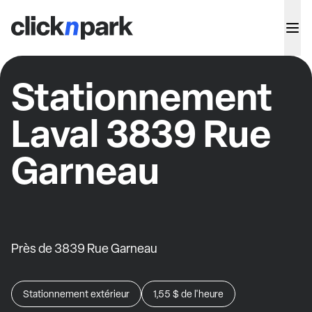
Stationnement
Laval 3839 Rue
Garneau
Près de 3839 Rue Garneau
Stationnement extérieur
1,55 $
de l'heure