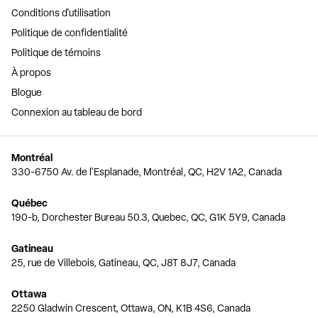
Conditions d'utilisation
Politique de confidentialité
Politique de témoins
À propos
Blogue
Connexion au tableau de bord
Montréal
330-6750 Av. de l'Esplanade, Montréal, QC, H2V 1A2, Canada
Québec
190-b, Dorchester Bureau 50.3, Quebec, QC, G1K 5Y9, Canada
Gatineau
25, rue de Villebois, Gatineau, QC, J8T 8J7, Canada
Ottawa
2250 Gladwin Crescent, Ottawa, ON, K1B 4S6, Canada