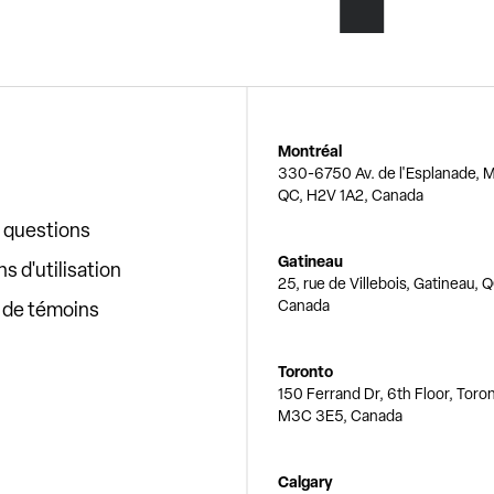
Montréal
330-6750 Av. de l'Esplanade, M
QC, H2V 1A2, Canada
x questions
Gatineau
s d'utilisation
25, rue de Villebois, Gatineau, 
Canada
e de témoins
Toronto
150 Ferrand Dr, 6th Floor, Toro
M3C 3E5, Canada
Calgary