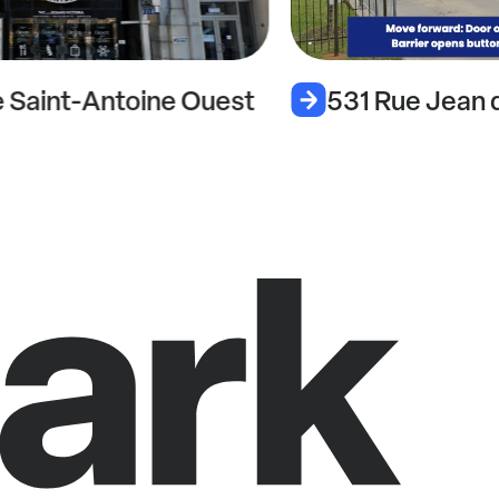
 Saint-Antoine Ouest
531 Rue Jean 