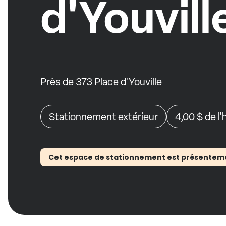
d'Youvill
Près de 373 Place d'Youville
Stationnement extérieur
4,00 $
de l
Cet espace de stationnement est présentement