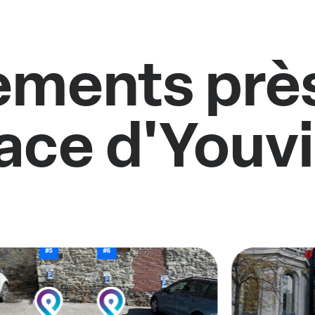
ments près
ace d'Youvi