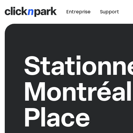
Entreprise
Support
Station
Montréal
Place