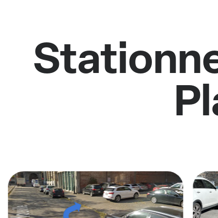
Stationne
Pl