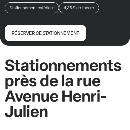
Stationnement extérieur
4,25 $
de l'heure
RÉSERVER CE STATIONNEMENT
Stationnements
près de la rue
Avenue Henri-
Julien