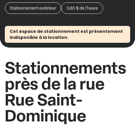
Stationnement extérieur
3,80 $
de l'heure
Cet espace de stationnement est présentement
indisponible à la location.
Stationnements
près de la rue
Rue Saint-
Dominique