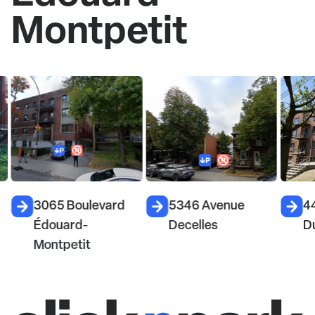
Montpetit
3065 Boulevard
5346 Avenue
4
Édouard-
Decelles
D
Montpetit