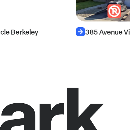
cle Berkeley
385 Avenue V