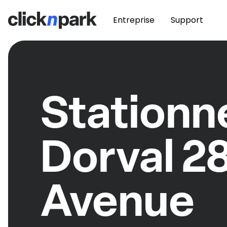
Entreprise
Support
Station
Dorval 2
Avenue