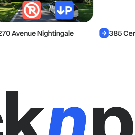
270 Avenue Nightingale
385 Cer