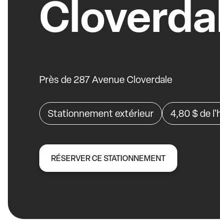
Cloverda
Près de 287 Avenue Cloverdale
Stationnement extérieur
4,80 $
de l
RÉSERVER CE STATIONNEMENT