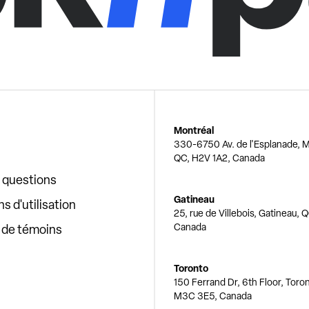
Montréal
330-6750 Av. de l'Esplanade, M
QC, H2V 1A2, Canada
x questions
Gatineau
s d'utilisation
25, rue de Villebois, Gatineau, 
Canada
e de témoins
Toronto
150 Ferrand Dr, 6th Floor, Toro
M3C 3E5, Canada