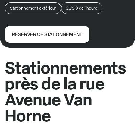
Stationnement extérieur
2,75 $
de l'heure
RÉSERVER CE STATIONNEMENT
Stationnements
près de la rue
Avenue Van
Horne