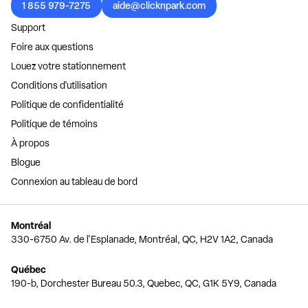
1 855 979-7275
aide@clicknpark.com
Support
Foire aux questions
Louez votre stationnement
Conditions d'utilisation
Politique de confidentialité
Politique de témoins
À propos
Blogue
Connexion au tableau de bord
Montréal
330-6750 Av. de l'Esplanade, Montréal, QC, H2V 1A2, Canada
Québec
190-b, Dorchester Bureau 50.3, Quebec, QC, G1K 5Y9, Canada