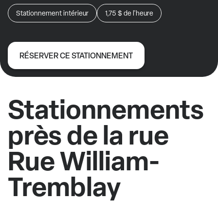
Stationnement intérieur
1,75 $
de l'heure
RÉSERVER CE STATIONNEMENT
Stationnements
près de la rue
Rue William-
Tremblay