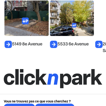
5149 8e Avenue
5533 6e Avenue
2
S
Vous ne trouvez pas ce que vous cherchez ?