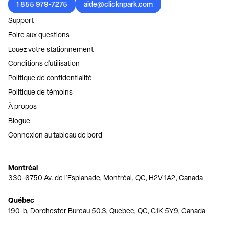
1 855 979-7275
aide@clicknpark.com
Support
Foire aux questions
Louez votre stationnement
Conditions d'utilisation
Politique de confidentialité
Politique de témoins
À propos
Blogue
Connexion au tableau de bord
Montréal
330-6750 Av. de l'Esplanade, Montréal, QC, H2V 1A2, Canada
Québec
190-b, Dorchester Bureau 50.3, Quebec, QC, G1K 5Y9, Canada