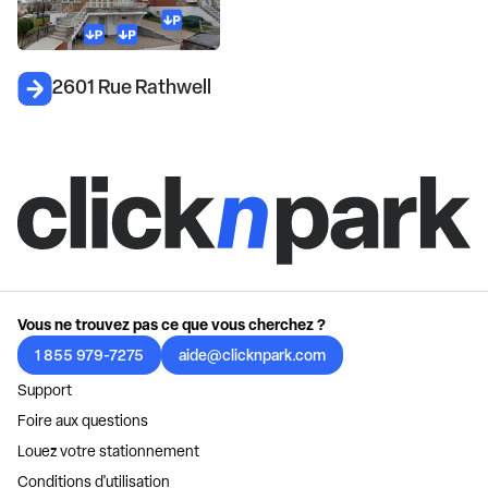
2601 Rue Rathwell
Vous ne trouvez pas ce que vous cherchez ?
1 855 979-7275
aide@clicknpark.com
Support
Foire aux questions
Louez votre stationnement
Conditions d'utilisation