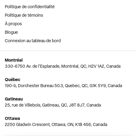
Politique de confidentialité
Politique de témoins
À propos
Blogue
Connexion au tableau de bord
Montréal
330-6750 Av. de l'Esplanade, Montréal, QC, H2V 1A2, Canada
Québec
190-b, Dorchester Bureau 50.3, Quebec, QC, G1K 5Y9, Canada
Gatineau
25, rue de Villebois, Gatineau, QC, J8T 8J7, Canada
Ottawa
2250 Gladwin Crescent, Ottawa, ON, K1B 4S6, Canada