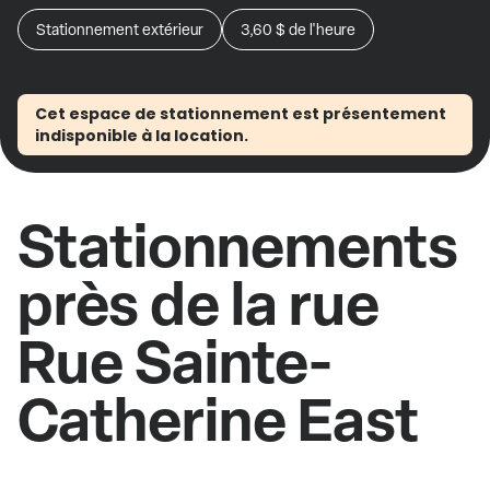
Stationnement extérieur
3,60 $
de l'heure
Cet espace de stationnement est présentement
indisponible à la location.
Stationnements
près de la rue
Rue Sainte-
Catherine East