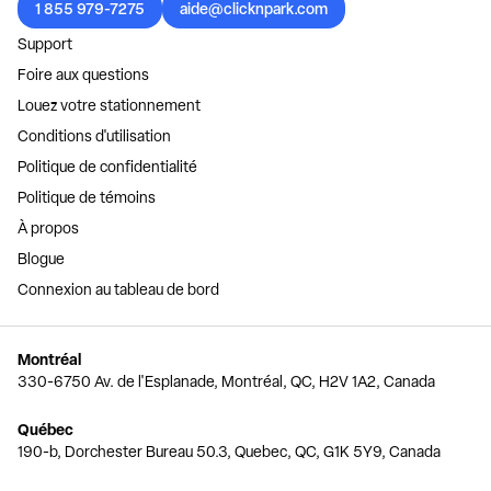
1 855 979-7275
aide@clicknpark.com
Support
Foire aux questions
Louez votre stationnement
Conditions d'utilisation
Politique de confidentialité
Politique de témoins
À propos
Blogue
Connexion au tableau de bord
Montréal
330-6750 Av. de l'Esplanade, Montréal, QC, H2V 1A2, Canada
Québec
190-b, Dorchester Bureau 50.3, Quebec, QC, G1K 5Y9, Canada