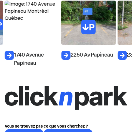
1740 Avenue
2250 Av Papineau
2
Papineau
Vous ne trouvez pas ce que vous cherchez ?