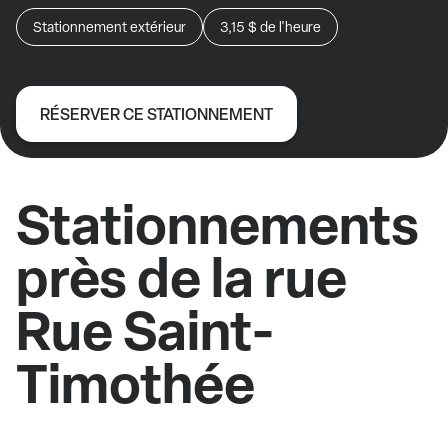
Stationnement extérieur
3,15 $
de l'heure
RÉSERVER CE STATIONNEMENT
Stationnements
près de la rue
Rue Saint-
Timothée